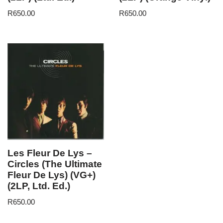
R
650.00
R
650.00
Les Fleur De Lys –
Circles (The Ultimate
Fleur De Lys) (VG+)
(2LP, Ltd. Ed.)
R
650.00