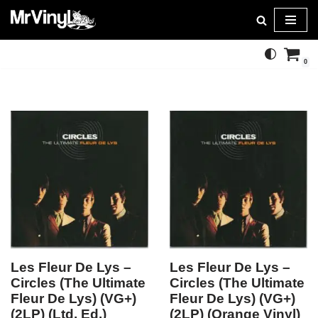
Skip
to
0
content
Les Fleur De Lys –
Les Fleur De Lys –
Circles (The Ultimate
Circles (The Ultimate
Fleur De Lys) (VG+)
Fleur De Lys) (VG+)
(2LP) (Ltd. Ed.)
(2LP) (Orange Vinyl)